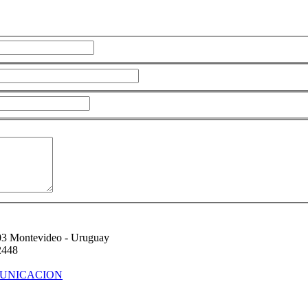
03 Montevideo - Uruguay
2448
UNICACION